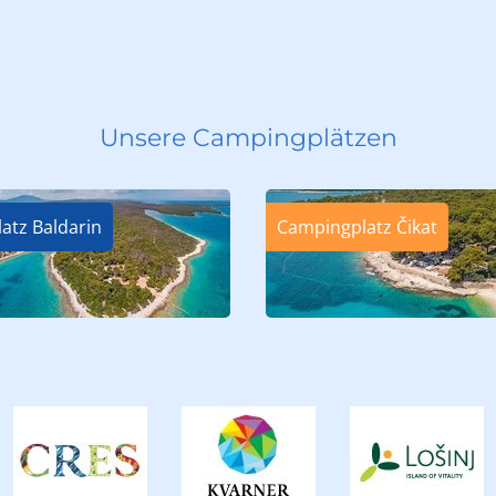
Unsere Campingplätzen
atz Baldarin
Campingplatz Čikat