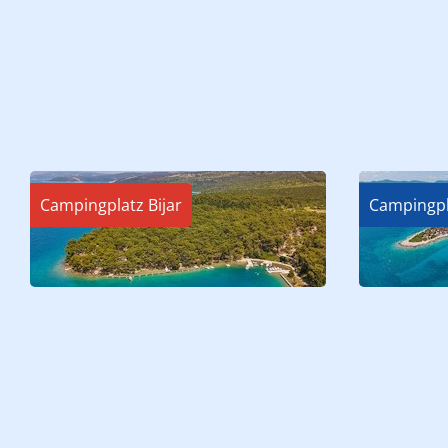
Campingplatz Bijar
Campingpl