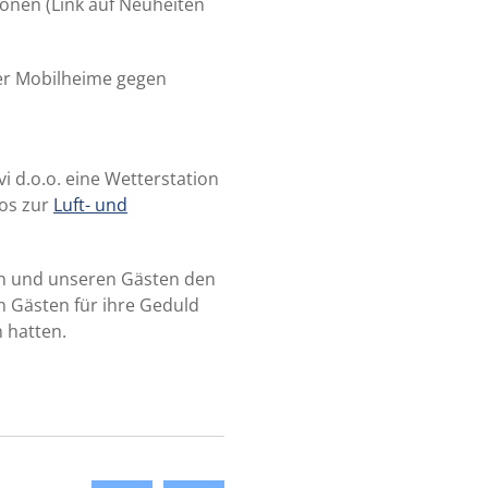
onen (Link auf Neuheiten
her Mobilheime gegen
 d.o.o. eine Wetterstation
fos zur
Luft- und
rn und unseren Gästen den
 Gästen für ihre Geduld
 hatten.