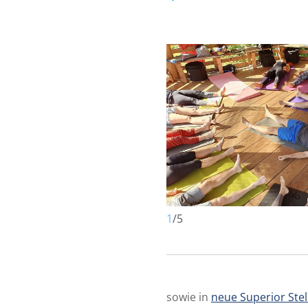
1
/
5
sowie in
neue Superior Stel