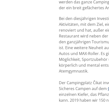
werden das ganze Campinger
der ein breit gefächertes 
Bei den diesjährigen Invest
Aktivitäten, mit dem Ziel,
renoviert und hat, außer e
Restaurant wird neben der
den ganzjährigen Tourism
ist. Eine weitere Neuheit 
Autos und MAX-Roller. Es g
Möglichkeit, Sportzubehör 
körperlich und mental ent
Atemgymnastik.
Der Campingplatz Čikat inv
Sicheres Campen auf dem
einzelnen Kiefer, das Pfla
kann. 2019 haben wir 150 n