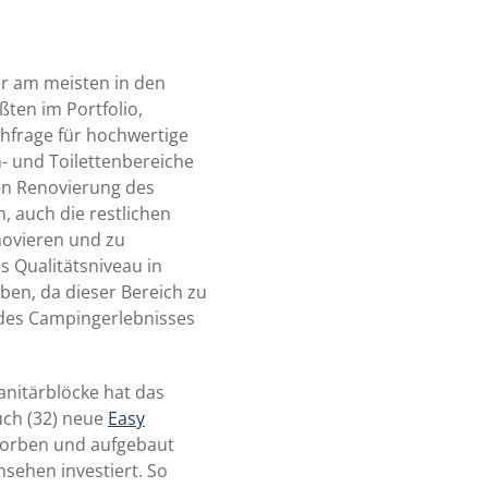
r am meisten in den
ßten im Portfolio,
chfrage für hochwertige
- und Toilettenbereiche
en Renovierung des
, auch die restlichen
novieren und zu
s Qualitätsniveau in
n, da dieser Bereich zu
des Campingerlebnisses
anitärblöcke hat das
uch (32) neue
Easy
orben und aufgebaut
sehen investiert. So