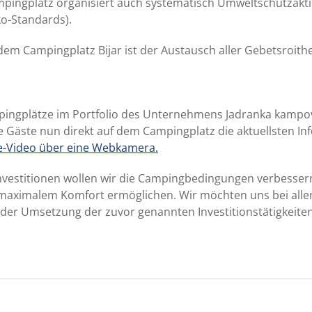
pingplatz organisiert auch systematisch Umweltschutzakti
o-Standards).
 dem Campingplatz Bijar ist der Austausch aller Gebetsroit
pingplätze im Portfolio des Unternehmens Jadranka kampovi
ie Gäste nun direkt auf dem Campingplatz die aktuellsten In
e-Video über eine Webkamera.
nvestitionen wollen wir die Campingbedingungen verbesse
maximalem Komfort ermöglichen. Wir möchten uns bei allen
der Umsetzung der zuvor genannten Investitionstätigkeiten