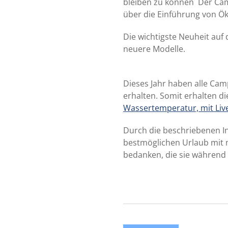
bleiben zu können Der Cam
über die Einführung von Ök
Die wichtigste Neuheit auf
neuere Modelle.
Dieses Jahr haben alle Cam
erhalten. Somit erhalten d
Wassertemperatur, mit Liv
Durch die beschriebenen I
bestmöglichen Urlaub mit 
bedanken, die sie während 