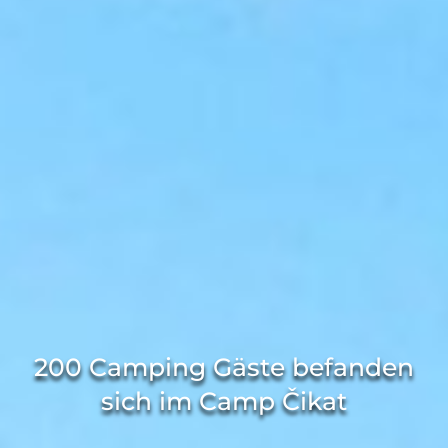
200 Camping Gäste befanden
sich im Camp Čikat