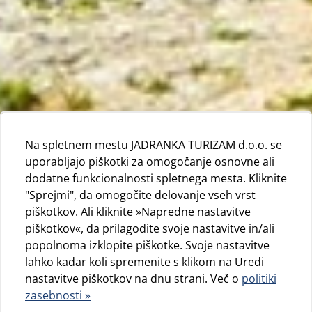
Na spletnem mestu JADRANKA TURIZAM d.o.o. se
uporabljajo piškotki za omogočanje osnovne ali
dodatne funkcionalnosti spletnega mesta. Kliknite
"Sprejmi", da omogočite delovanje vseh vrst
piškotkov. Ali kliknite »Napredne nastavitve
piškotkov«, da prilagodite svoje nastavitve in/ali
popolnoma izklopite piškotke. Svoje nastavitve
lahko kadar koli spremenite s klikom na Uredi
nastavitve piškotkov na dnu strani. Več o
politiki
zasebnosti »