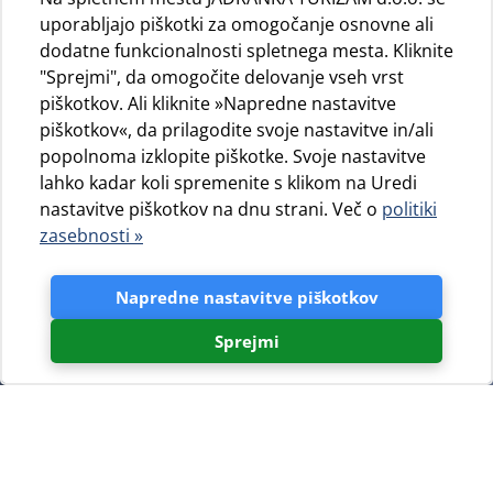
uporabljajo piškotki za omogočanje osnovne ali
dodatne funkcionalnosti spletnega mesta. Kliknite
"Sprejmi", da omogočite delovanje vseh vrst
piškotkov. Ali kliknite »Napredne nastavitve
piškotkov«, da prilagodite svoje nastavitve in/ali
popolnoma izklopite piškotke. Svoje nastavitve
lahko kadar koli spremenite s klikom na Uredi
nastavitve piškotkov na dnu strani. Več o
politiki
zasebnosti »
Napredne nastavitve piškotkov
Sprejmi
Tukaj si lahko naložite brošure
Kampiranje Cres & Lošinj: