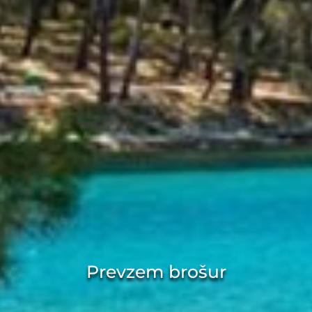
Prevzem brošur