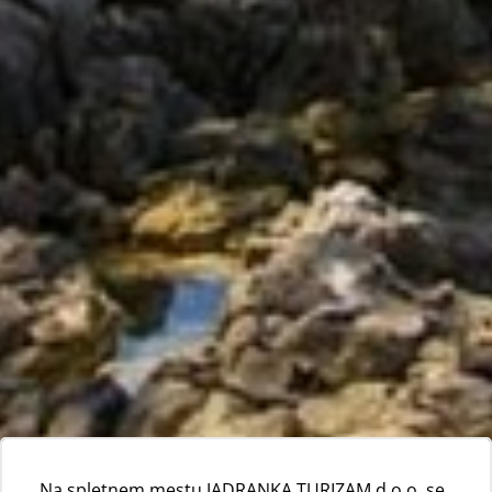
Na spletnem mestu JADRANKA TURIZAM d.o.o. se