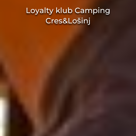
Loyalty klub Camping
Cres&Lošinj