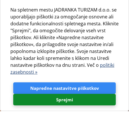
Na spletnem mestu JADRANKA TURIZAM d.o.o. se
uporabljajo piškotki za omogočanje osnovne ali
dodatne funkcionalnosti spletnega mesta. Kliknite
"Sprejmi", da omogočite delovanje vseh vrst
piškotkov. Ali kliknite »Napredne nastavitve
piškotkov«, da prilagodite svoje nastavitve in/ali
popolnoma izklopite piškotke. Svoje nastavitve
lahko kadar koli spremenite s klikom na Uredi
nastavitve piškotkov na dnu strani. Več o
politiki
zasebnosti »
Napredne nastavitve piškotkov
Sprejmi
Dobrodošli v „CAMPING
CRES&LOŠINJ KLUB“!