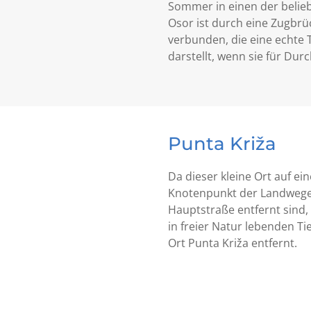
Sommer in einen der beliebt
Osor ist durch eine Zugbrüc
verbunden, die eine echte 
darstellt, wenn sie für Du
Punta Križa
Da dieser kleine Ort auf ei
Knotenpunkt der Landwege, 
Hauptstraße entfernt sind,
in freier Natur lebenden T
Ort Punta Križa entfernt.