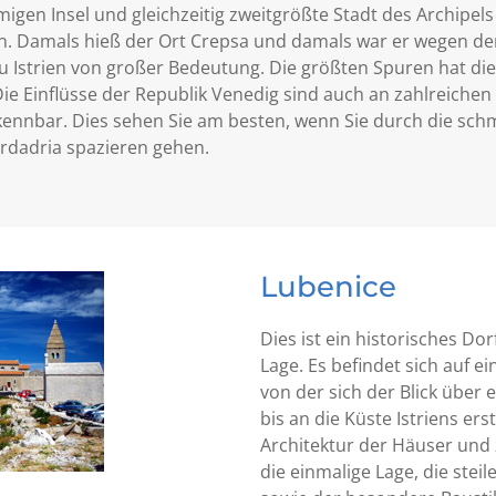
migen Insel und gleichzeitig zweitgrößte Stadt des Archipels
rn. Damals hieß der Ort Crepsa und damals war er wegen de
Istrien von großer Bedeutung. Die größten Spuren hat die 
ie Einflüsse der Republik Venedig sind auch an zahlreichen 
ennbar. Dies sehen Sie am besten, wenn Sie durch die sc
ordadria spazieren gehen.
Lubenice
Dies ist ein historisches Do
Lage. Es befindet sich auf e
von der sich der Blick über 
bis an die Küste Istriens er
Architektur der Häuser und 
die einmalige Lage, die steil