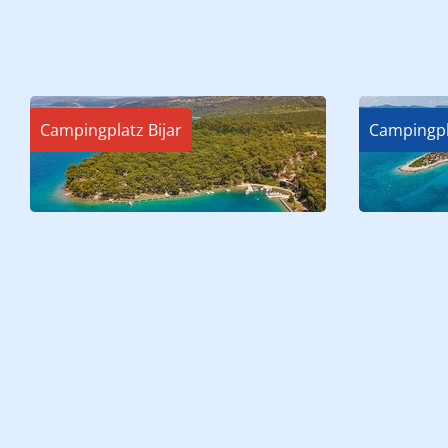
Campingplatz Bijar
Campingpl