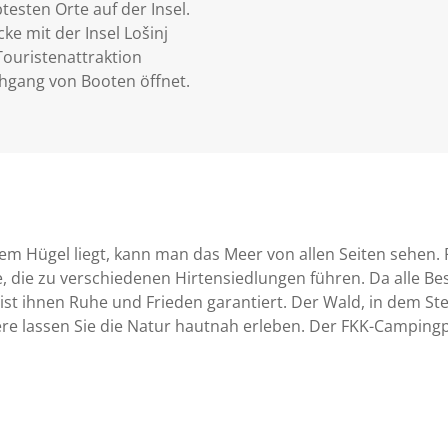
esten Orte auf der Insel.
ke mit der Insel Lošinj
Touristenattraktion
rchgang von Booten öffnet.
nem Hügel liegt, kann man das Meer von allen Seiten sehen. P
die zu verschiedenen Hirtensiedlungen führen. Da alle Be
 ist ihnen Ruhe und Frieden garantiert. Der Wald, in dem St
iere lassen Sie die Natur hautnah erleben. Der FKK-Campingp