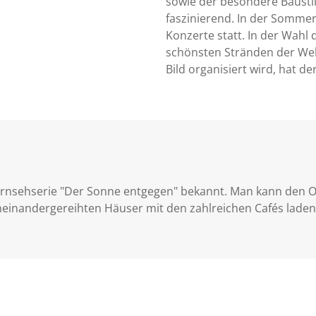
sowie der besondere Baustil
faszinierend. In der Sommer
Konzerte statt. In der Wahl 
schönsten Stränden der Welt,
Bild organisiert wird, hat de
ernsehserie "Der Sonne entgegen" bekannt. Man kann den Or
neinandergereihten Häuser mit den zahlreichen Cafés laden