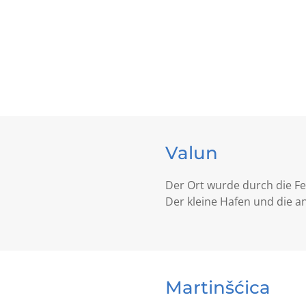
Valun
Der Ort wurde durch die F
Der kleine Hafen und die a
Martinšćica