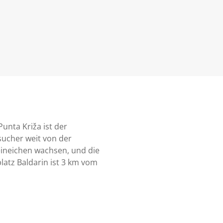
unta Križa ist der
sucher weit von der
eineichen wachsen, und die
latz Baldarin ist 3 km vom