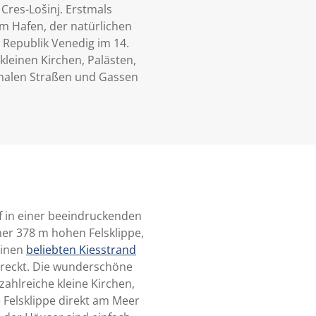
 Cres-Lošinj. Erstmals
m Hafen, der natürlichen
Republik Venedig im 14.
kleinen Kirchen, Palästen,
hmalen Straßen und Gassen
rf in einer beeindruckenden
iner 378 m hohen Felsklippe,
einen
beliebten Kiesstrand
streckt. Die wunderschöne
zahlreiche kleine Kirchen,
e Felsklippe direkt am Meer