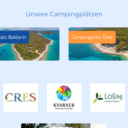
Unsere Campingplätzen
atz Baldarin
Campingplatz Čikat