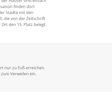
 der Häuser sind einfach
saison finden dort
der Städte mit den
 die von der Zeitschrift
r Ort den 15. Platz belegt.
t nur zu Fuß erreichen.
 zum Verweilen ein.