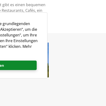
ht gibt es einen bequemen
e Restaurants, Cafés, ein
ie grundlegenden
„Akzeptieren“, um die
nstellungen“, um Ihre
en Ihre Einstellungen
ten“ klicken. Mehr
en