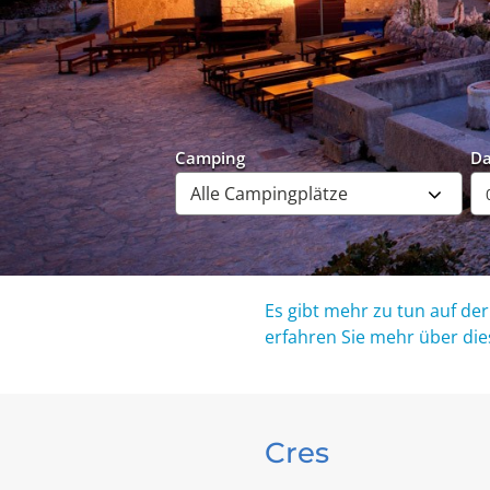
Camping
D
Es gibt mehr zu tun auf der
erfahren Sie mehr über dies
Cres