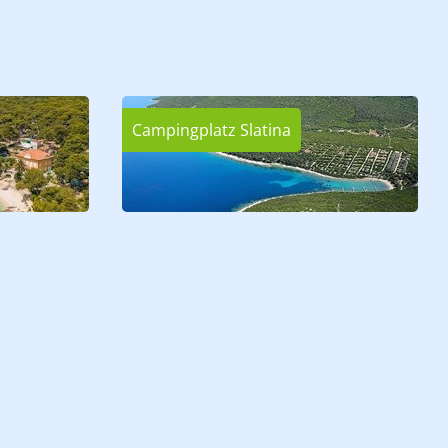
Campingplatz Slatina