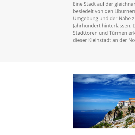
Eine Stadt auf der gleichna
besiedelt von den Liburne
Umgebung und der Nähe zu 
Jahrhundert hinterlassen. D
Stadttoren und Türmen erk
dieser Kleinstadt an der N