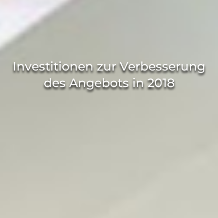
Investitionen zur Verbesserung
des Angebots in 2018