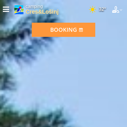
camping
32°
Cres&Lošinj
BOOKING