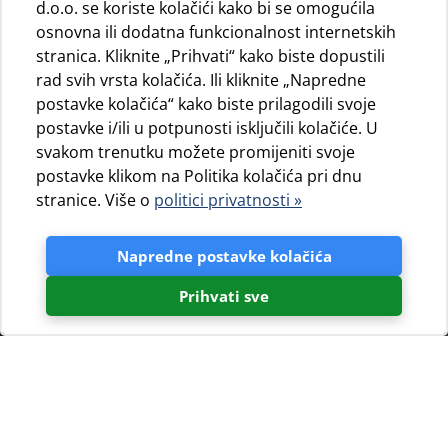
d.o.o. se koriste kolačići kako bi se omogućila
osnovna ili dodatna funkcionalnost internetskih
stranica. Kliknite „Prihvati“ kako biste dopustili
rad svih vrsta kolačića. Ili kliknite „Napredne
postavke kolačića“ kako biste prilagodili svoje
postavke i/ili u potpunosti isključili kolačiće. U
svakom trenutku možete promijeniti svoje
postavke klikom na Politika kolačića pri dnu
stranice. Više o
politici privatnosti »
Napredne postavke kolačića
Prihvati sve
Pošaljite upit za rezervaciju
Ukoliko ste zainteresirani za smještaj u
kampu Slatina/Bijar/Baldarin/Čikat