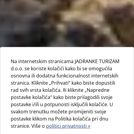
Na internetskim stranicama JADRANKE TURIZAM
d.o.o. se koriste kolačići kako bi se omogućila
osnovna ili dodatna funkcionalnost internetskih
stranica. Kliknite „Prihvati“ kako biste dopustili
rad svih vrsta kolačića. Ili kliknite „Napredne
postavke kolačića“ kako biste prilagodili svoje
postavke i/ili u potpunosti isključili kolačiće. U
svakom trenutku možete promijeniti svoje
postavke klikom na Politika kolačića pri dnu
stranice. Više o
politici privatnosti »