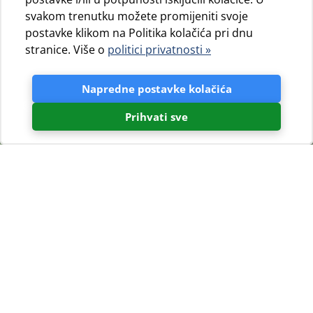
svakom trenutku možete promijeniti svoje
postavke klikom na Politika kolačića pri dnu
stranice. Više o
politici privatnosti »
Napredne postavke kolačića
Prihvati sve
Fotogalerija
47
29
Parcele
Plaže
09.01.2012.
09.01.2012.