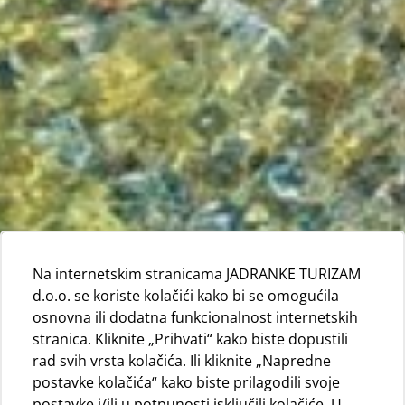
Na internetskim stranicama JADRANKE TURIZAM
d.o.o. se koriste kolačići kako bi se omogućila
osnovna ili dodatna funkcionalnost internetskih
stranica. Kliknite „Prihvati“ kako biste dopustili
rad svih vrsta kolačića. Ili kliknite „Napredne
postavke kolačića“ kako biste prilagodili svoje
postavke i/ili u potpunosti isključili kolačiće. U