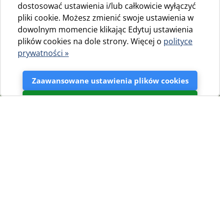
dostosować ustawienia i/lub całkowicie wyłączyć
pliki cookie. Możesz zmienić swoje ustawienia w
dowolnym momencie klikając Edytuj ustawienia
plików cookies na dole strony. Więcej o
polityce
prywatności »
Zaawansowane ustawienia plików cookies
Akceptuj
Galeria zdjęć
47
45
Działki
Sanitariaty