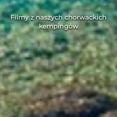
Filmy z naszych chorwackich
kempingów