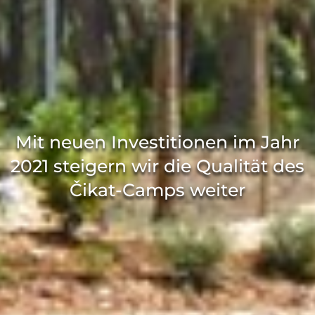
Mit neuen Investitionen im Jahr
2021 steigern wir die Qualität des
Čikat-Camps weiter