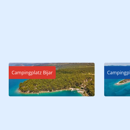
Campingplatz Bijar
Campingpl