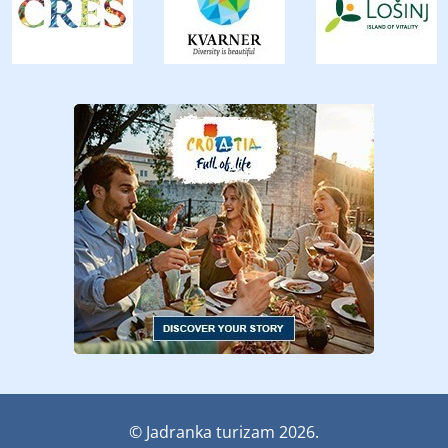
© Jadranka turizam 2026.