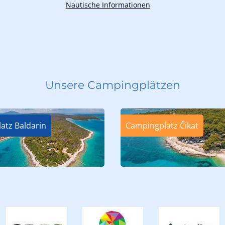
Nautische Informationen
Unsere Campingplätzen
atz Baldarin
Campingplatz Čikat