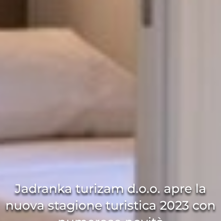
Jadranka turizam d.o.o. apre la
nuova stagione turistica 2023 con