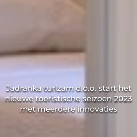
Jadranka turizam d.o.o. start het
nieuwe toeristische seizoen 2023
met meerdere innovaties