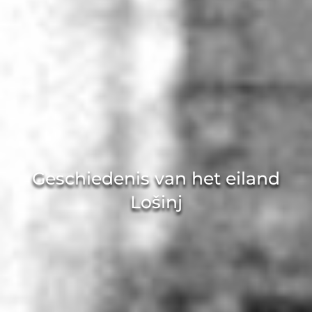
Geschiedenis van het eiland
Lošinj