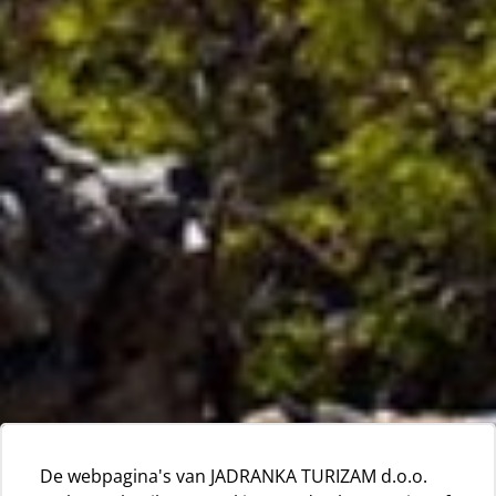
De webpagina's van JADRANKA TURIZAM d.o.o.