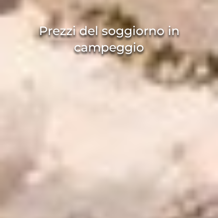
Prezzi del soggiorno in
campeggio