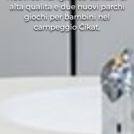
alta qualità e due nuovi parchi
giochi per bambini nel
campeggio Čikat.