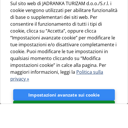
Sul sito web di JADRANKA TURIZAM d.o.o./S.r.l. i
cookie vengono utilizzati per abilitare funzionalità
di base o supplementari dei siti web. Per
consentire il funzionamento di tutti i tipi di
cookie, clicca su “Accetta”, oppure clicca
“Impostazioni avanzate cookie” per modificare le
tue impostazioni e/o disattivare completamente i
cookie. Puoi modificare le tue impostazioni in
qualsiasi momento cliccando su “Modifica
impostazioni cookie” in calce alla pagina. Per
maggiori informazioni, leggi la
Politica sulla
privacy »
Impostazioni avanzate sui cookie
Accetta
Nuovi servizi igienico-sanitari di
alta qualità e due nuovi parchi
giochi per bambini nel