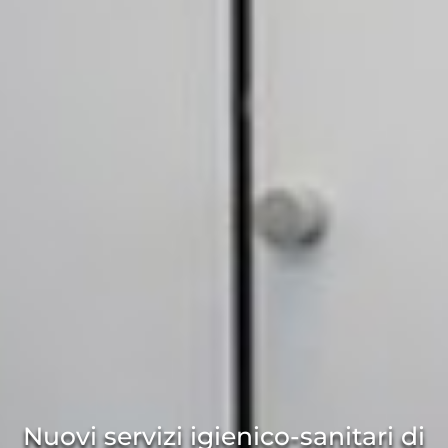
Nuovi servizi igienico-sanitari di