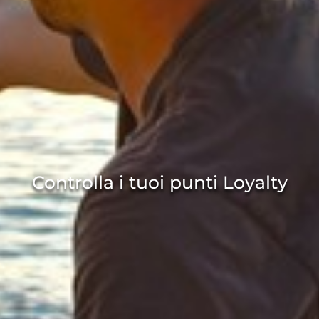
Controlla i tuoi punti Loyalty