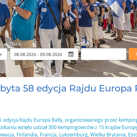
Data
Kod
Promocyjny
byta 58 edycja Rajdu Europa 
. edycja Rajdu Europa Rally, organizowanego przez kemping
otkaniu wzięło udział 300 kempingowców z 15 krajów Europy
owacja, Finlandia, Francja, Luksemburg, Wielka Brytania, Est