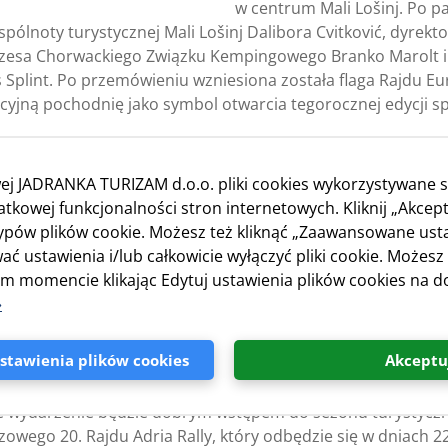
w centrum Mali Lošinj. Po p
ólnoty turystycznej Mali Lošinj Dalibora Cvitković, dyrekt
 prezesa Chorwackiego Związku Kempingowego Branko Marolt
 Splint. Po przemówieniu wzniesiona została flaga Rajdu E
ycyjną pochodnię jako symbol otwarcia tegorocznej edycji
ło wypełnione wieloma zajęciami, takimi jak wycieczka statkie
Muzeum Apoksiomena oraz żaglówki Nerezinac, zorganizowane
ej JADRANKA TURIZAM d.o.o. pliki cookies wykorzystywane s
yspy Cres i zwiedzanie miasteczek Osor, Cres i Valun. Dla 
kowej funkcjonalności stron internetowych. Kliknij „Akcept
jonalne sadzenie sosen w ramach nagrodzonego projektu
„
typów plików cookie. Możesz też kliknąć „Zaawansowane ust
czeniem każdego wieczoru była specjalna kolacja oraz pr
ać ustawienia i/lub całkowicie wyłączyć pliki cookie. Możesz
a torcie była uroczysta kolacja z występem lokalnego zespoł
 momencie klikając Edytuj ustawienia plików cookies na do
»
a na kemping przybyło wcześniej, a wielu przedłużyło swój
piękną przyrodę wyspy i dzięki doskonałej organizacji ze st
tawienia plików cookies
Akceptu
 kempingu Čikat.
e wydarzenie będzie dobrym wstępem do sezonu turystyczn
zowego 20. Rajdu Adria Rally, który odbędzie się w dniach 22