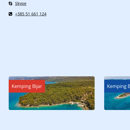
Skype
+385 51 661 124
Kemping Bijar
Kemping B