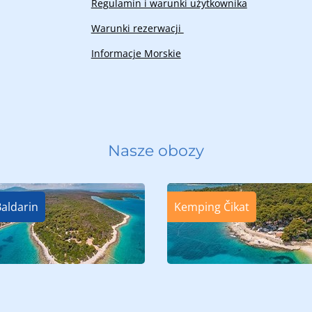
Regulamin i warunki użytkownika
Warunki rezerwacji ​
Informacje Morskie
Nasze obozy
aldarin
Kemping Čikat