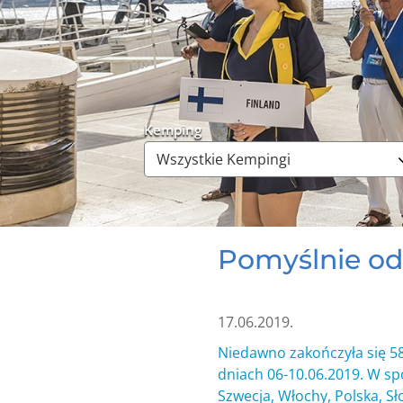
Kemping
Pomyślnie od
17.06.2019.
Niedawno zakończyła się 58
dniach 06-10.06.2019. W sp
Szwecja, Włochy, Polska, Sł