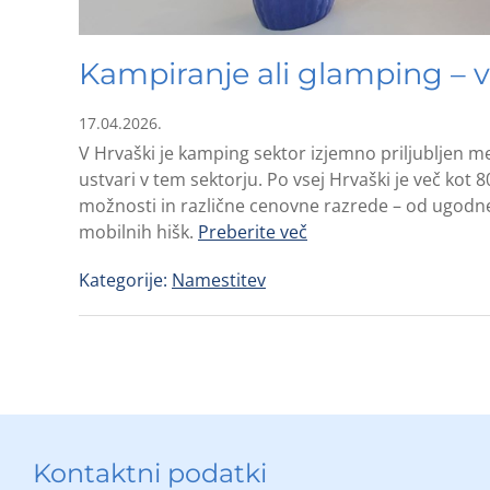
Kampiranje ali glamping – v
17.04.2026.
V Hrvaški je kamping sektor izjemno priljubljen med
ustvari v tem sektorju. Po vsej Hrvaški je več kot 
možnosti in različne cenovne razrede – od ugodne
mobilnih hišk.
Preberite več
Kategorije:
Namestitev
Kontaktni podatki