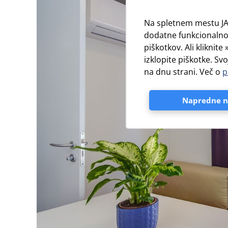
Na spletnem mestu JA
dodatne funkcionalnos
piškotkov. Ali kliknit
izklopite piškotke. Sv
na dnu strani. Več o
p
Napredne n