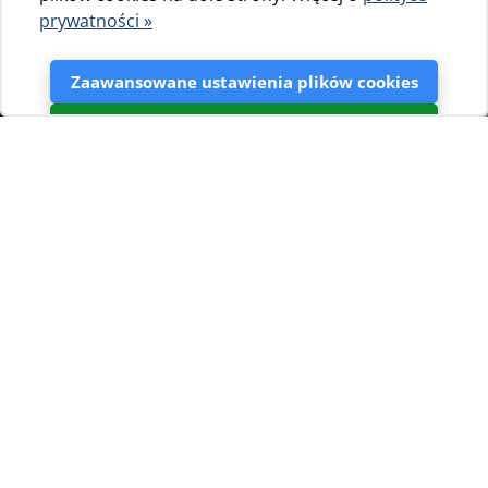
prywatności »
Zaawansowane ustawienia plików cookies
Akceptuj
Blogovi
03.04.2026.
Kempingi w Chorwacji są uznawane za wysokiej jakości
destynacje turystyczne już od samych początków
turystyki kempingowej w Europie. Choć kiedyś podróż do
Chorwacji trwała ponad dzień, kraj ten zawsze był
atrakcyjnym i stosunkowo bliskim kierunkiem dla
miłośników kempingu.
Dziś, dzięki wysokiej jakości i ciągłemu rozwojowi
infrastruktury w chorwackim sektorze kempingowym,
korzystnemu położeniu geograficznemu oraz bogactwu