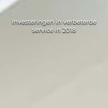
Investeringen in verbeterde
service in 2018