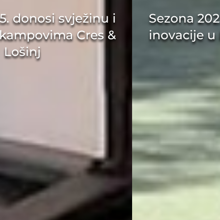
Sezona 2025. donosi svježinu i
inovacije u kampovima Cres &
Lošinj