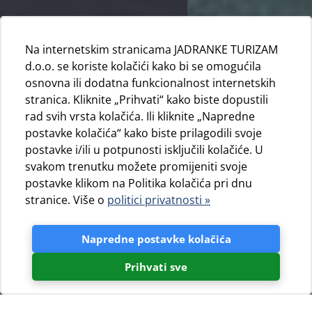
Na internetskim stranicama JADRANKE TURIZAM
d.o.o. se koriste kolačići kako bi se omogućila
osnovna ili dodatna funkcionalnost internetskih
stranica. Kliknite „Prihvati“ kako biste dopustili
rad svih vrsta kolačića. Ili kliknite „Napredne
postavke kolačića“ kako biste prilagodili svoje
postavke i/ili u potpunosti isključili kolačiće. U
svakom trenutku možete promijeniti svoje
postavke klikom na Politika kolačića pri dnu
stranice. Više o
politici privatnosti »
Napredne postavke kolačića
Prihvati sve
Sezona 2025. donosi svježinu i