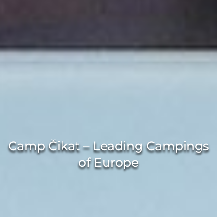
Camp Čikat – Leading Campings
of Europe